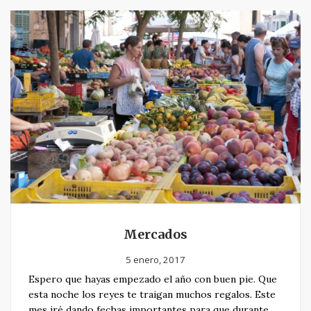
Mercados
5 enero, 2017
Espero que hayas empezado el año con buen pie. Que
esta noche los reyes te traigan muchos regalos. Este
mes iré dando fechas importantes para que durante