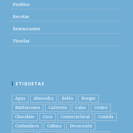
Pueblos
Recetas
Restaurantes
Tiendas
ETIQUETAS
Agua
Almendra
Belén
Bosque
Butifarrones
Cafetería
Calas
Centro
Chocolate
Coca
Comercio local
Comida
Costumbres
Cultura
Decoración