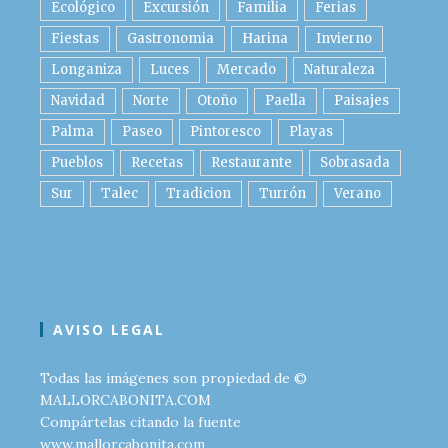
Ecológico
Excursión
Familia
Ferias
Fiestas
Gastronomia
Harina
Invierno
Longaniza
Luces
Mercado
Naturaleza
Navidad
Norte
Otoño
Paella
Paisajes
Palma
Paseo
Pintoresco
Playas
Pueblos
Recetas
Restaurante
Sobrasada
Sur
Talec
Tradicion
Turrón
Verano
AVISO LEGAL
Todas las imágenes son propiedad de ©
MALLORCABONITA.COM
Compártelas citando la fuente
www.mallorcabonita.com