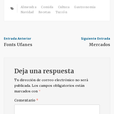
Almendra
Comida
Cultura
Gastronomia
Navidad
Recetas
Turrón
Post
Entrada Anterior
Siguiente Entrada
Fonts Ufanes
Mercados
navigation
Deja una respuesta
Tu dirección de correo electrónico no será
publicada.
Los campos obligatorios están
marcados con
*
Comentario
*