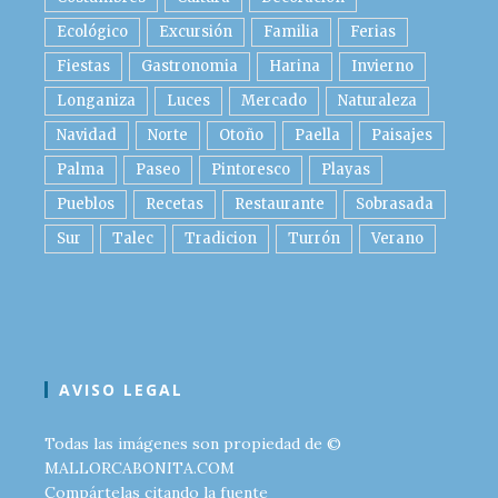
Ecológico
Excursión
Familia
Ferias
Fiestas
Gastronomia
Harina
Invierno
Longaniza
Luces
Mercado
Naturaleza
Navidad
Norte
Otoño
Paella
Paisajes
Palma
Paseo
Pintoresco
Playas
Pueblos
Recetas
Restaurante
Sobrasada
Sur
Talec
Tradicion
Turrón
Verano
AVISO LEGAL
Todas las imágenes son propiedad de ©
MALLORCABONITA.COM
Compártelas citando la fuente