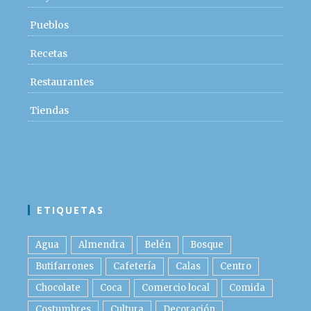
Pueblos
Recetas
Restaurantes
Tiendas
ETIQUETAS
Agua
Almendra
Belén
Bosque
Butifarrones
Cafetería
Calas
Centro
Chocolate
Coca
Comercio local
Comida
Costumbres
Cultura
Decoración